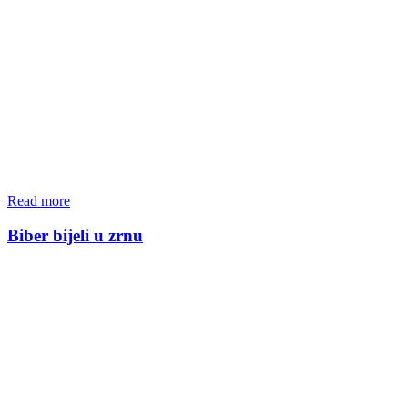
Read more
Biber bijeli u zrnu