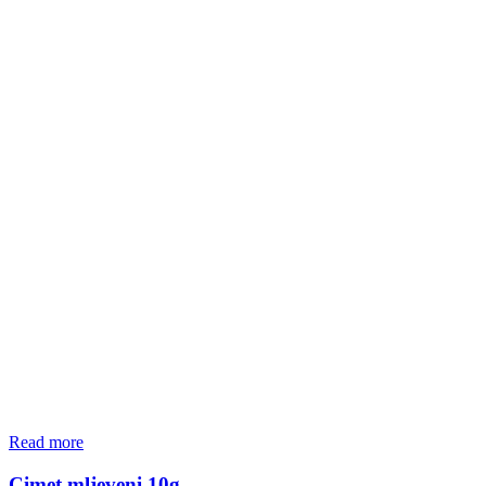
Read more
Cimet mljeveni 10g