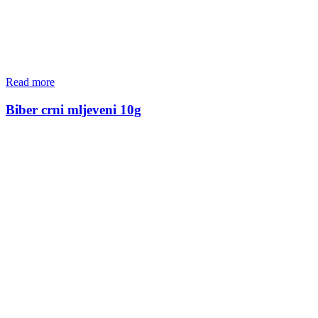
Read more
Biber crni mljeveni 10g