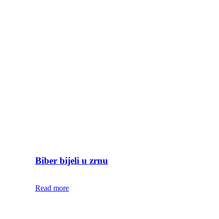
Biber bijeli u zrnu
Read more