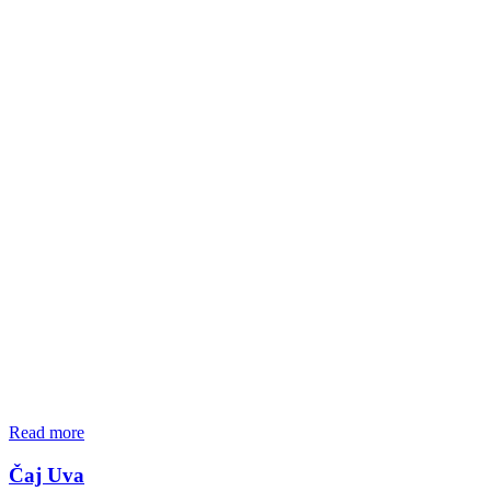
Read more
Čaj Uva