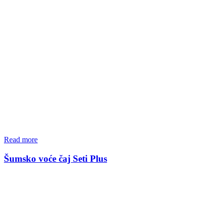
Read more
Šumsko voće čaj Seti Plus