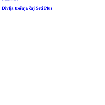
Divlja trešnja čaj Seti Plus