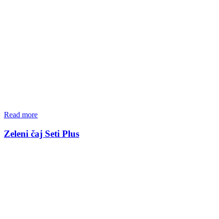
Read more
Zeleni čaj Seti Plus