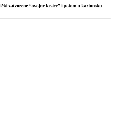
ički zatvorene “ovojne kesice” i potom u kartonsku