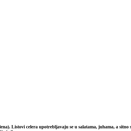
). Listovi celera upotrebljavaju se u salatama, juhama, a sitno sjec