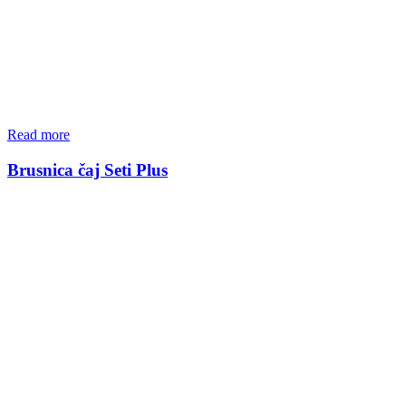
Read more
Brusnica čaj Seti Plus