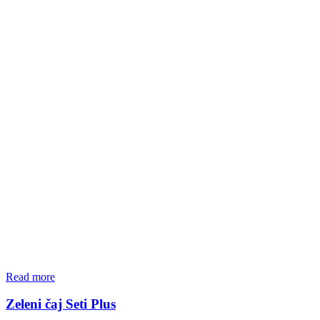
Read more
Zeleni čaj Seti Plus