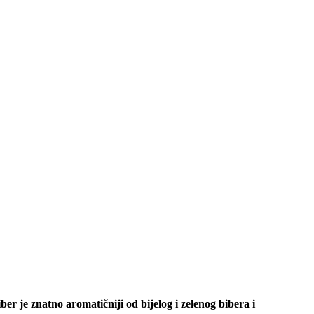
r je znatno aromatičniji od bijelog i zelenog bibera i