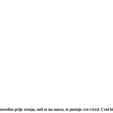
no prije zrenja, suši se na suncu, te postaje crn i tvrd. Crni bibe