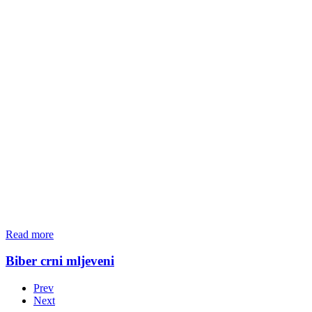
Read more
Biber crni mljeveni
Prev
Next