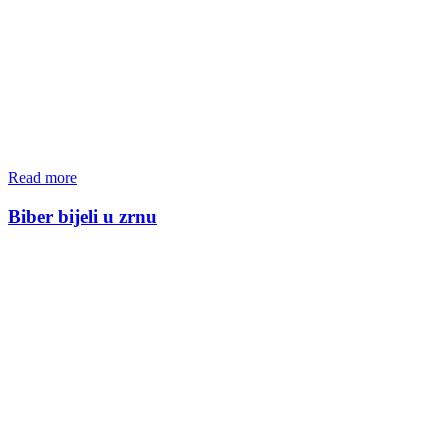
Read more
Biber bijeli u zrnu